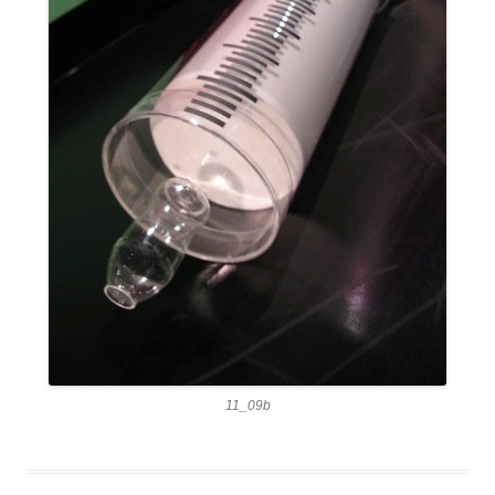
11_09b